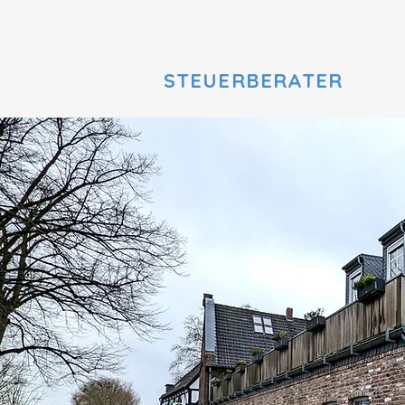
Klaus Jödden
STEUERBERATER